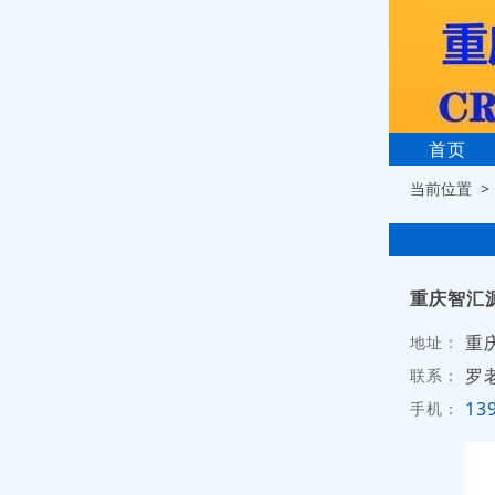
首页
当前位置 
重庆智汇
重
地址：
罗
联系：
13
手机：